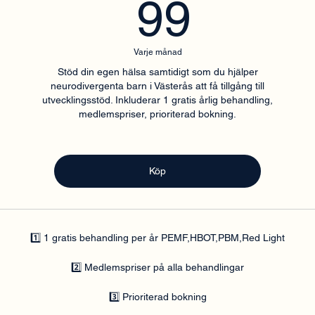
99kr
99
Varje månad
Stöd din egen hälsa samtidigt som du hjälper
neurodivergenta barn i Västerås att få tillgång till
utvecklingsstöd. Inkluderar 1 gratis årlig behandling,
medlemspriser, prioriterad bokning.
Köp
1️⃣ 1 gratis behandling per år PEMF,HBOT,PBM,Red Light
2️⃣ Medlemspriser på alla behandlingar
3️⃣ Prioriterad bokning