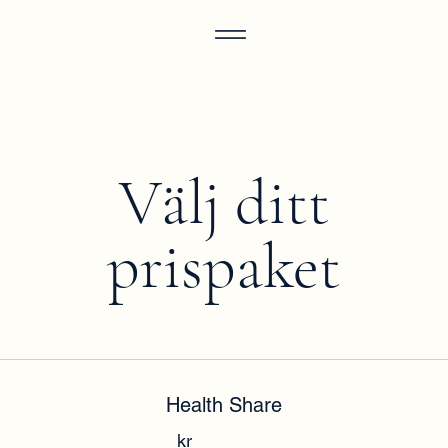
Välj ditt
prispaket
Health Share
kr