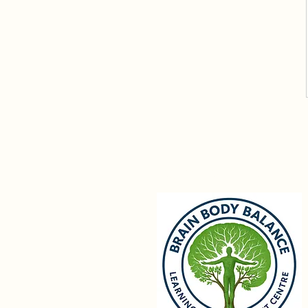
Brain Body Balanc