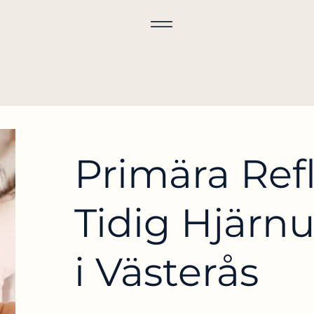
Primära Ref
Tidig Hjärn
i Västerås