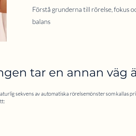
Förstå grunderna till rörelse, fokus 
balans
ngen tar en annan väg 
aturlig sekvens av automatiska rörelsemönster som kallas pri
tt: